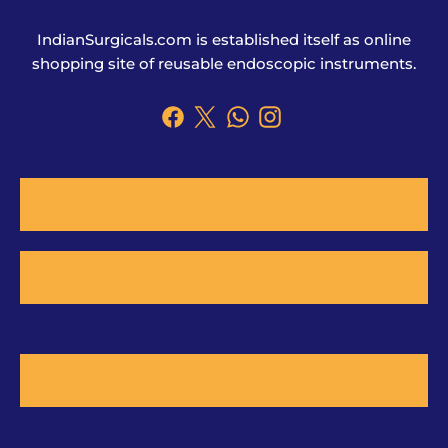
IndianSurgicals.com is established itself as online
shopping site of reusable endoscopic instruments.
Products
Explore More
Address