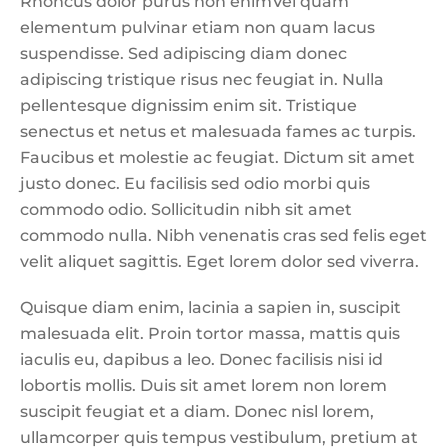
Rhoncus dolor purus non enimVel quam
elementum pulvinar etiam non quam lacus
suspendisse. Sed adipiscing diam donec
adipiscing tristique risus nec feugiat in. Nulla
pellentesque dignissim enim sit. Tristique
senectus et netus et malesuada fames ac turpis.
Faucibus et molestie ac feugiat. Dictum sit amet
justo donec. Eu facilisis sed odio morbi quis
commodo odio. Sollicitudin nibh sit amet
commodo nulla. Nibh venenatis cras sed felis eget
velit aliquet sagittis. Eget lorem dolor sed viverra.
Quisque diam enim, lacinia a sapien in, suscipit
malesuada elit. Proin tortor massa, mattis quis
iaculis eu, dapibus a leo. Donec facilisis nisi id
lobortis mollis. Duis sit amet lorem non lorem
suscipit feugiat et a diam. Donec nisl lorem,
ullamcorper quis tempus vestibulum, pretium at