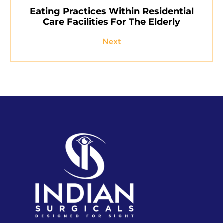
Eating Practices Within Residential
Care Facilities For The Elderly
Next