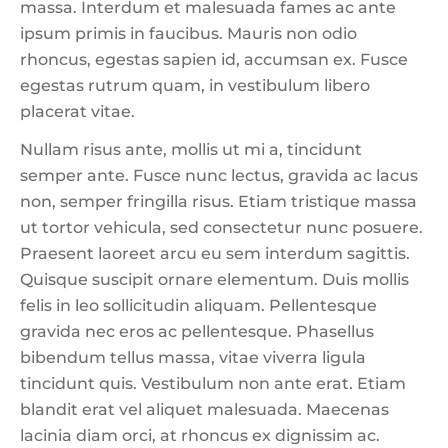
massa. Interdum et malesuada fames ac ante
ipsum primis in faucibus. Mauris non odio
rhoncus, egestas sapien id, accumsan ex. Fusce
egestas rutrum quam, in vestibulum libero
placerat vitae.
Nullam risus ante, mollis ut mi a, tincidunt
semper ante. Fusce nunc lectus, gravida ac lacus
non, semper fringilla risus. Etiam tristique massa
ut tortor vehicula, sed consectetur nunc posuere.
Praesent laoreet arcu eu sem interdum sagittis.
Quisque suscipit ornare elementum. Duis mollis
felis in leo sollicitudin aliquam. Pellentesque
gravida nec eros ac pellentesque. Phasellus
bibendum tellus massa, vitae viverra ligula
tincidunt quis. Vestibulum non ante erat. Etiam
blandit erat vel aliquet malesuada. Maecenas
lacinia diam orci, at rhoncus ex dignissim ac.